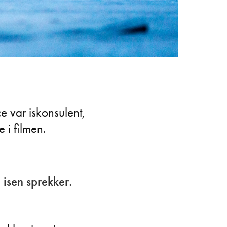
 var iskonsulent,
 i filmen.
 isen sprekker.