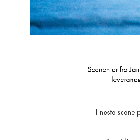
Scenen er fra Ja
leverandø
I neste scene 