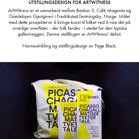
UTSTILLINGSDESIGN FOR ARTWITNESS
ArtWitness er et samarbeid mellom Bastion 5, Café Magenta og
Gamlebyen Gjestgiveri i Fredrikstad Festningsby, Norge. Målet
med dette prosjektet er å bringe kunst til folket ved å vise det på
uvanlige overflater - der folk ferdes - i stedet for den typiske
galleriveggen. Denne utstillingen er ArtWitness' debut.
Navneutvikling og utstillingsdesign av Page Black.