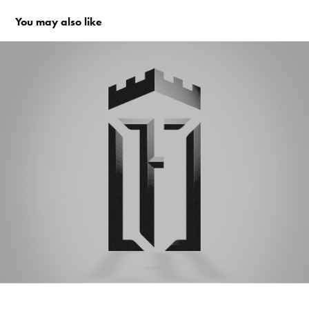
You may also like
Landstreff Fredriksten: Ny visuell identitet