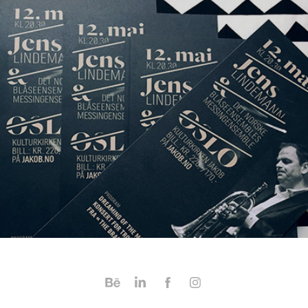
Jens Lindemann / Yamaha artist / Plakat design