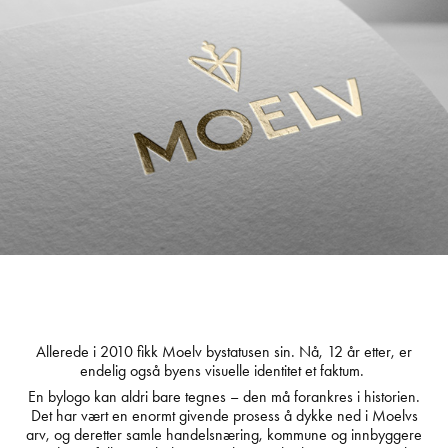
Allerede i 2010 fikk Moelv bystatusen sin. Nå, 12 år etter, er
endelig også byens visuelle identitet et faktum.
En bylogo kan aldri bare tegnes – den må forankres i historien.
Det har vært en enormt givende prosess å dykke ned i Moelvs
arv, og deretter samle handelsnæring, kommune og innbyggere