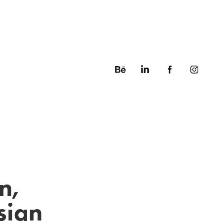
, 
sign